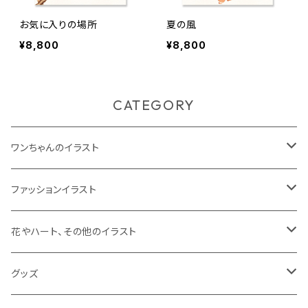
お気に入りの場所
夏の風
¥8,800
¥8,800
CATEGORY
ワンちゃんのイラスト
ジークレープリント
ファッションイラスト
原画
ジークレープリント
花やハート、その他のイラスト
原画
ジークレープリント
グッズ