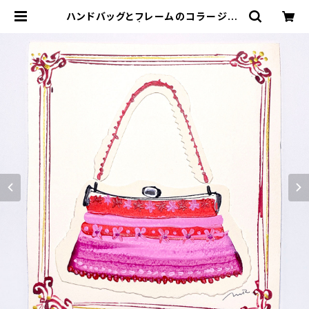
ハンドバッグとフレームのコラージュ-
４（原画） | Masaki Ryo.