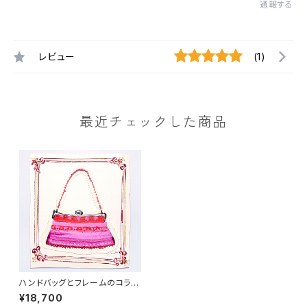
通報する
レビュー
(1)
最近チェックした商品
ハンドバッグとフレームのコラー
ジュ-４（原画）
¥18,700