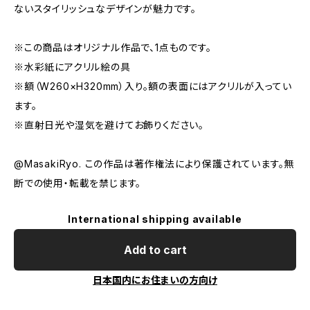
ないスタイリッシュなデザインが魅力です。
※この商品はオリジナル作品で、1点ものです。
※水彩紙にアクリル絵の具
※額（W260×H320mm）入り。額の表面にはアクリルが入ってい
ます。
※直射日光や湿気を避けてお飾りください。
@MasakiRyo. この作品は著作権法により保護されています。無
断での使用・転載を禁じます。
International shipping available
Add to cart
日本国内にお住まいの方向け