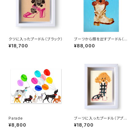
クツに入ったプードル（ブラック）
ブーツから顔を出すプードル（B
3）
¥18,700
¥88,000
Parade
ブーツに入ったプードル（アプリ
コット）
¥8,800
¥18,700