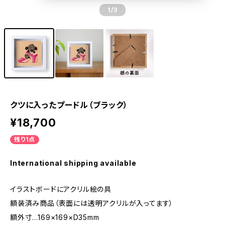
1
/3
クツに入ったプードル（ブラック）
¥18,700
残り1点
International shipping available
イラストボードにアクリル絵の具
額装済み商品（表面には透明アクリルが入ってます）
額外寸…169×169×D35mm