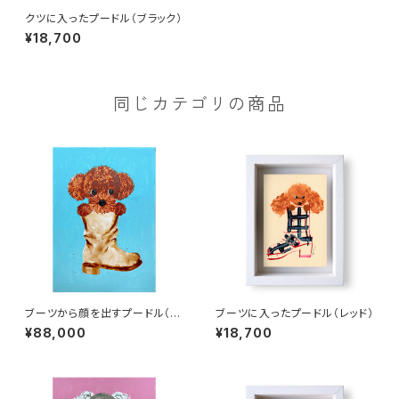
クツに入ったプードル（ブラック）
¥18,700
同じカテゴリの商品
ブーツから顔を出すプードル（B
ブーツに入ったプードル（レッド）
3）
¥88,000
¥18,700