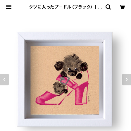
クツに入ったプードル（ブラック） | M
asaki Ryo.