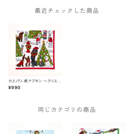
最近チェックした商品
カスパリ-紙ナプキン 〜クリスマ
スキャロルを歌うペットたち〜（2
¥990
0枚入り）
同じカテゴリの商品