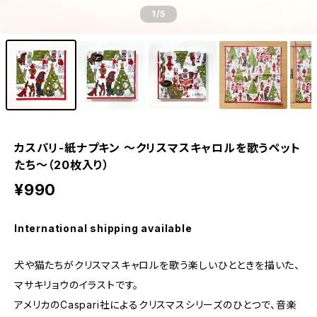
1
/5
カスパリ-紙ナプキン 〜クリスマスキャロルを歌うペット
たち〜（20枚入り）
¥990
International shipping available
犬や猫たちがクリスマスキャロルを歌う楽しいひとときを描いた、
マサキリョウのイラストです。
アメリカのCaspari社によるクリスマスシリーズのひとつで、音楽