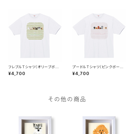
フレブルTシャツ（オリーブボー
プードルTシャツ（ピンクボーダ
ダー）
ー）
¥4,700
¥4,700
その他の商品