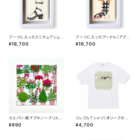
ブーツに入ったミニチュアシュナ
ブーツに入ったプードル（アプリ
ウザー
コット）
¥18,700
¥18,700
カスパリ-紙ナプキン〜クリスマ
フレブルTシャツ（オリーブボー
スフラワーマーケット〜（20枚入
ダー）
¥990
¥4,700
り）