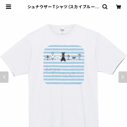
シュナウザーTシャツ（スカイブルーボ
ーダー） | Masaki Ryo.