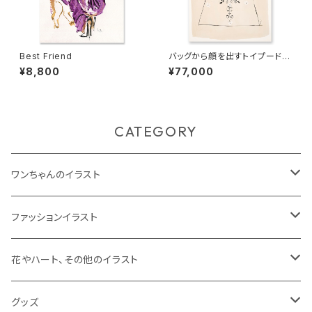
Best Friend
バッグから顔を出すトイプードル
(B3)
¥8,800
¥77,000
CATEGORY
ワンちゃんのイラスト
ジークレープリント
ファッションイラスト
原画
ジークレープリント
花やハート、その他のイラスト
原画
ジークレープリント
グッズ