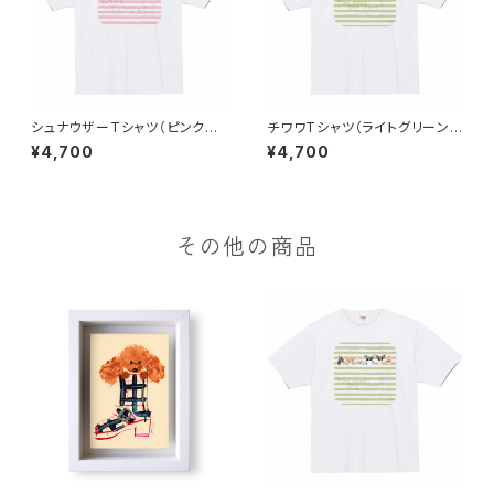
シュナウザーTシャツ（ピンクボ
チワワTシャツ（ライトグリーン
ーダー）
ボーダー）
¥4,700
¥4,700
その他の商品