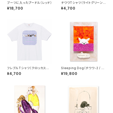
ブーツに入ったプードル（レッド）
チワワTシャツ（ライトグリーン
ボーダー）
¥18,700
¥4,700
フレブルTシャツ（クロッカスボ
Sleeping Dog（チワワ-2 / カ
ーダー）
ラー地）
¥4,700
¥19,800