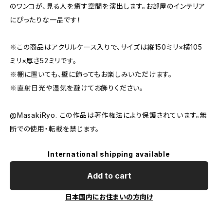
のワンコが、見る人を癒す空間を演出します。お部屋のインテリア
にぴったりな一品です！
※この商品はアクリルケース入りで、サイズは縦150ミリ×横105
ミリ×厚さ52ミリです。
※棚に置いても、壁に飾ってもお楽しみいただけます。
※直射日光や湿気を避けてお飾りください。
@MasakiRyo. この作品は著作権法により保護されています。無
断での使用・転載を禁じます。
International shipping available
Add to cart
日本国内にお住まいの方向け