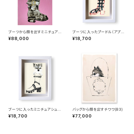
ブーツから顔を出すミニチュアシ
ブーツに入ったプードル（アプリ
ュナウザー(B3)
コット）
¥88,000
¥18,700
ブーツに入ったミニチュアシュナ
バッグから顔を出すチワワ(B3)
ウザー
¥18,700
¥77,000