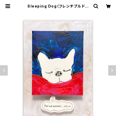
Sleeping Dog（フレンチブルドッ
グ-2 / カラー地） | Masaki Ryo.