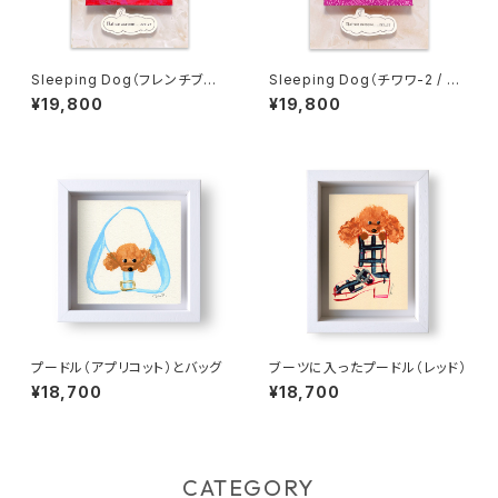
Sleeping Dog（フレンチブルド
Sleeping Dog（チワワ-2 / カ
ッグ-2 / カラー地）
ラー地）
¥19,800
¥19,800
プードル（アプリコット）とバッグ
ブーツに入ったプードル（レッド）
¥18,700
¥18,700
CATEGORY