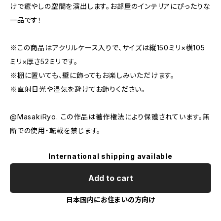
けで癒やしの空間を演出します。お部屋のインテリアにぴったりな
一品です！
※この商品はアクリルケース入りで、サイズは縦150ミリ×横105
ミリ×厚さ52ミリです。
※棚に置いても、壁に飾ってもお楽しみいただけます。
※直射日光や湿気を避けてお飾りください。
@MasakiRyo. この作品は著作権法により保護されています。無
断での使用・転載を禁じます。
International shipping available
Add to cart
日本国内にお住まいの方向け