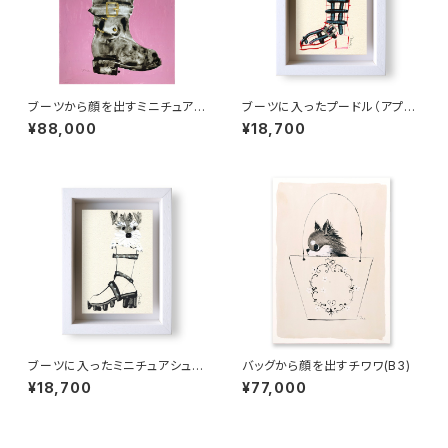
ブーツから顔を出すミニチュアシ
ブーツに入ったプードル（アプリ
ュナウザー(B3)
コット）
¥88,000
¥18,700
ブーツに入ったミニチュアシュナ
バッグから顔を出すチワワ(B3)
ウザー
¥18,700
¥77,000