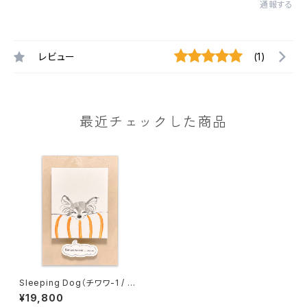
通報する
レビュー
(1)
最近チェックした商品
Sleeping Dog（チワワ-1 / 生
成り地）
¥19,800