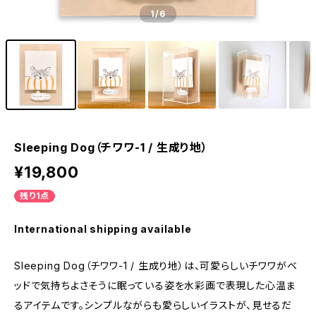
1
/6
Sleeping Dog（チワワ-1 / 生成り地）
¥19,800
残り1点
International shipping available
Sleeping Dog（チワワ-1 / 生成り地）は、可愛らしいチワワがベ
ッドで気持ちよさそうに眠っている姿を水彩画で表現した心温ま
るアイテムです。シンプルながらも愛らしいイラストが、見せるだ