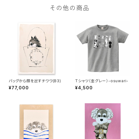
その他の商品
バッグから顔を出すチワワ(B3)
Tシャツ（杢グレー）-osuwari-
¥77,000
¥4,500