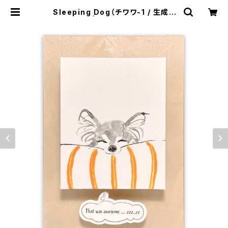
Sleeping Dog（チワワ-1 / 生成り
地） | Masaki Ryo.